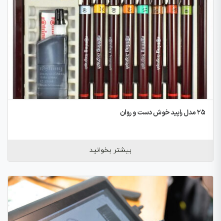
۲۵ مدل راپید خوش دست و روان
بیشتر بخوانید