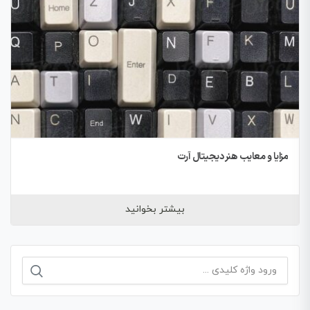
مزایا و معایب هنر دیجیتال آرت
بیشتر بخوانید
جستجو
برای: