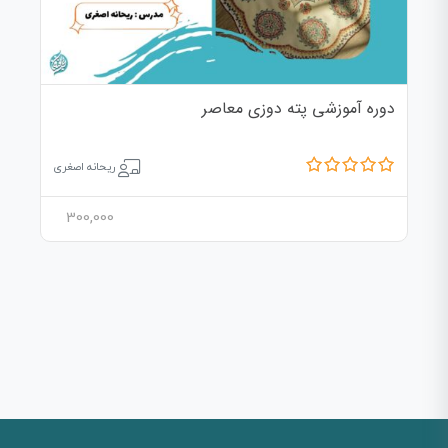
دوره آموزشی پته دوزی معاصر
ریحانه اصغری
300,000