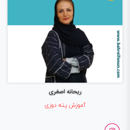
ریحانه اصغری
آموزش پته دوزی