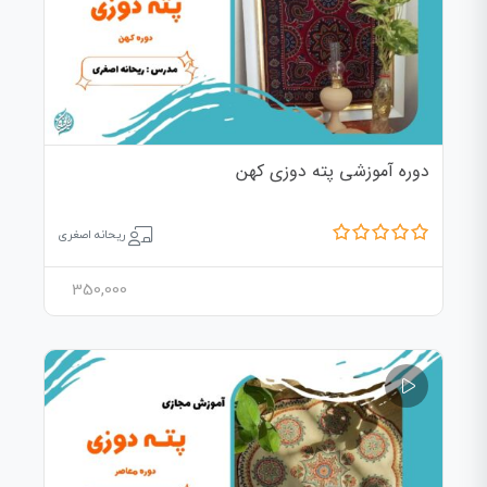
دوره آموزشی پته دوزی کهن
ریحانه اصغری
350,000