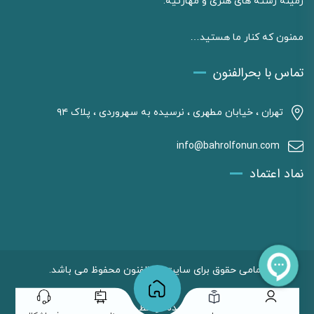
زمینه رشته های هنری و مهارتیه.
ممنون که کنار ما هستید…
تماس با بحرالفنون
تهران ، خیابان مطهری ، نرسیده به سهروردی ، پلاک ۹۴
info@bahrolfonun.com
نماد اعتماد
تمامی حقوق برای سایت بحرالفنون محفوظ می باشد.
طراحی شده توسط وبکاست