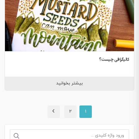
کالیگرافی چیست؟
بیشتر بخوانید
2
1
جستجو