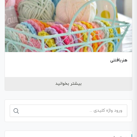
هنر بافتنی
بیشتر بخوانید
جستجو
برای: