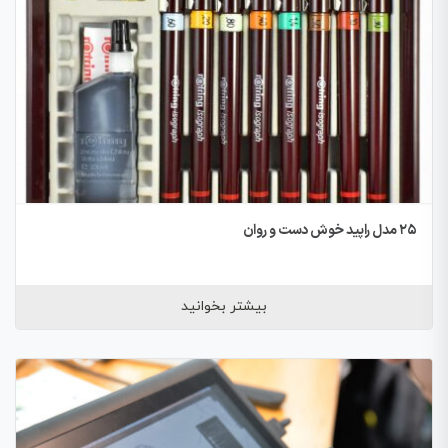
۲۵ مدل راپید خوش دست و روان
بیشتر بخوانید