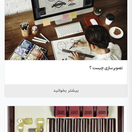
تصویر سازی چیست ؟
بیشتر بخوانید