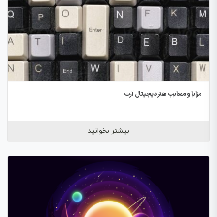
مزایا و معایب هنر دیجیتال آرت
بیشتر بخوانید