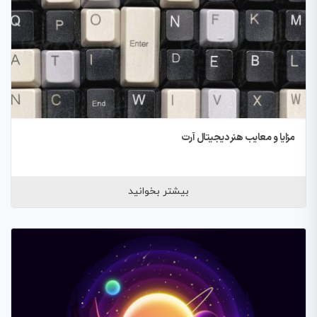
مزایا و معایب هنر دیجیتال آرت
بیشتر بخوانید