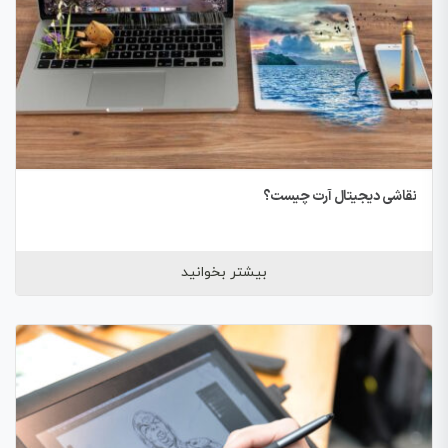
نقاشی دیجیتال آرت چیست؟
بیشتر بخوانید