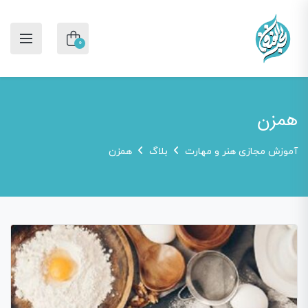
0
همزن
آموزش مجازی هنر و مهارت
بلاگ
همزن