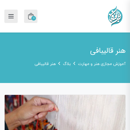
0
هنر قالیبافی
آموزش مجازی هنر و مهارت
بلاگ
هنر قالیبافی