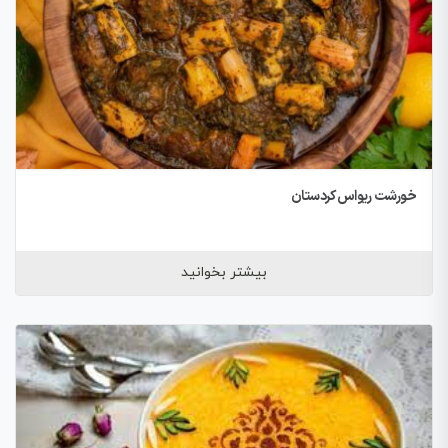
خورشت ریواس کردستان
بیشتر بخوانید