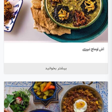
آش اوماج تبریزی
بیشتر بخوانید