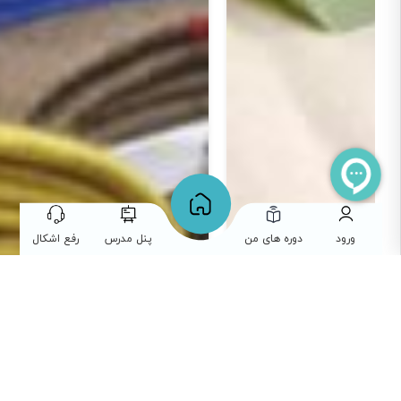
ورود
دوره های من
پنل مدرس
رفع اشکال