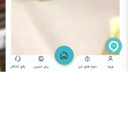
ورود
دوره های من
پنل مدرس
رفع اشکال