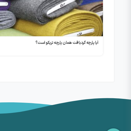
آیا پارچه گردبافت همان پارچه تریکو است؟