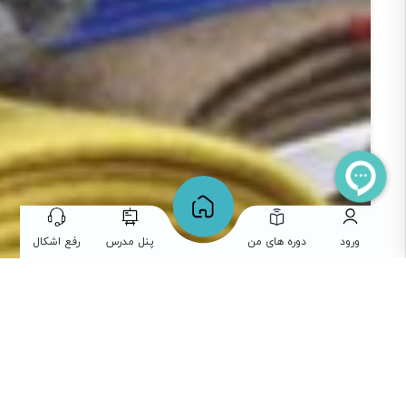
ورود
دوره های من
پنل مدرس
رفع اشکال