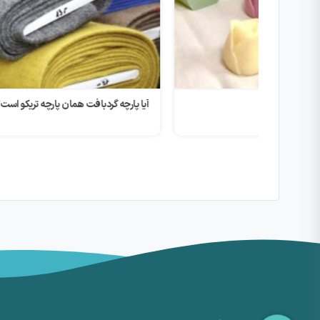
آیا پارچه گردبافت همان پارچه تریکو است؟