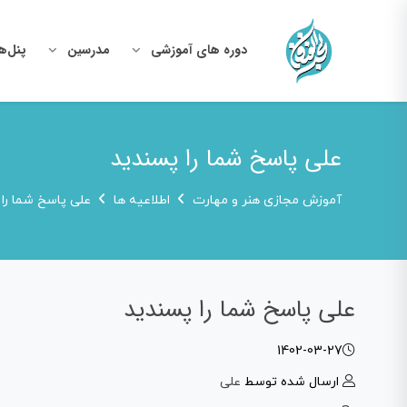
دوره های آموزشی
مدرسین
پنل‌ه
علی پاسخ شما را پسندید
آموزش مجازی هنر و مهارت
اطلاعیه ها
علی پاسخ شما را
علی پاسخ شما را پسندید
1402-03-27
ارسال شده توسط
علی