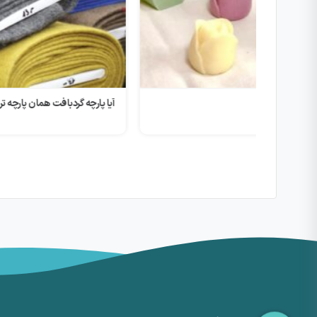
آیا پارچه گردبافت همان پارچه تریکو است؟