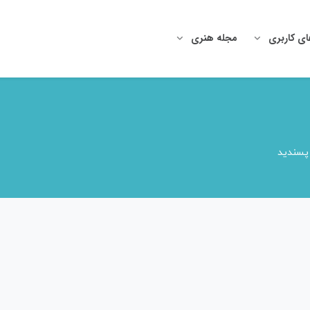
ای کاربری
مجله هنری
 پسندید