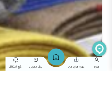
ورود
دوره های من
پنل مدرس
رفع اشکال