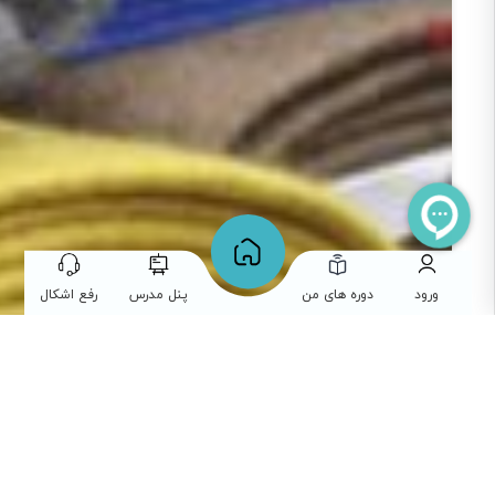
ورود
دوره های من
پنل مدرس
رفع اشکال