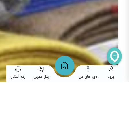
ورود
دوره های من
پنل مدرس
رفع اشکال