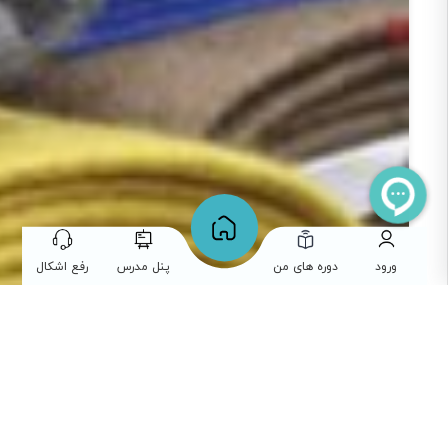
ورود
دوره های من
پنل مدرس
رفع اشکال