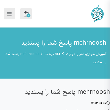
0
mehrnoosh پاسخ شما را پسندید
آموزش مجازی هنر و مهارت
اطلاعیه ها
mehrnoosh پاسخ شما
را پسندید
mehrnoosh پاسخ شما را پسندید
1402-01-06