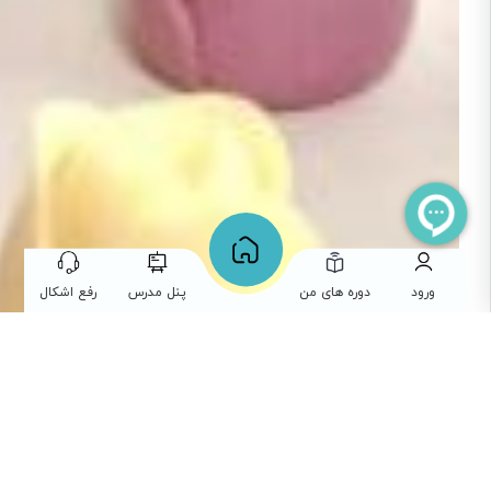
ورود
دوره های من
پنل مدرس
رفع اشکال