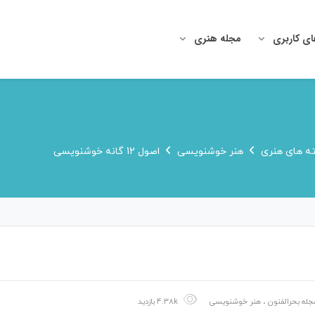
ای کاربری
مجله هنری
ه های هنری
هنر خوشنویسی
اصول 12 گانه خوشنویسی
جله بحرالفنون
،
هنر خوشنویسی
4.38k بازدید