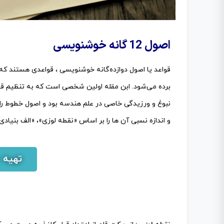
اصول 12 گانه خوشنویسی
قواعد یا اصول دوازده‌گانه
خوشنویسی
، قواعدی هستند که
برده می‌شود. ابن مقله اولین شخصی است که به تنظیم قواع
نبوغ و ورزیدگی خاصی در علم هندسه بود و اصول خطوط را ب
و اندازه نسبی آن ها را بر اساس «نقطه لوزی»، «الف بنیادی» و
تهیه 