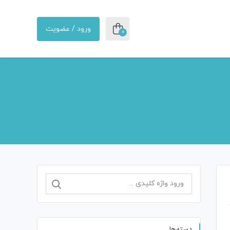
ورود / عضویت
0
دسته‌ها