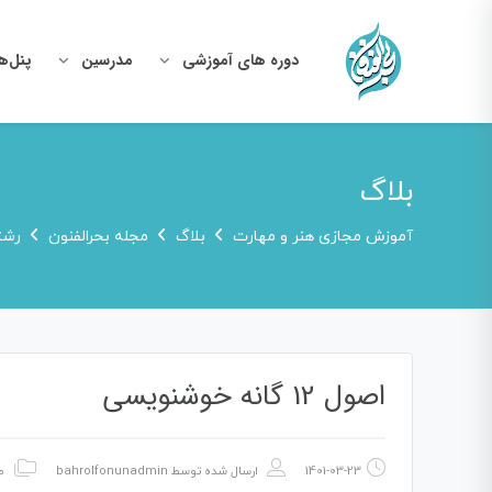
دوره های آموزشی
مدرسین
پنل‌ه
بلاگ
آموزش مجازی هنر و مهارت
بلاگ
مجله بحرالفنون
رشت
اصول 12 گانه خوشنویسی
1401-03-23
ارسال شده توسط
bahrolfonunadmin
م