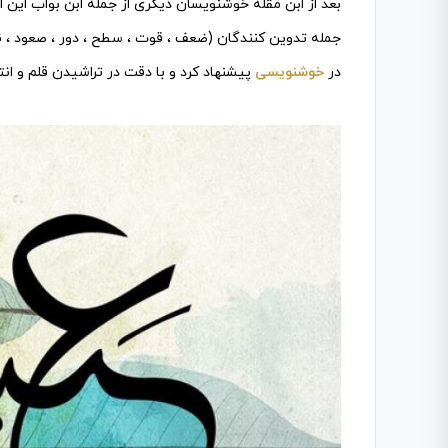
بعد از ابن مقله خوشنویسان دیگری از جمله ابن بواب این اصو
جمله تدوین کنندگان (ضعف ، قوت ، سطح ، دور ، صعود ، ن
در
خوشنویسی
پیشنهاد کرد و با دقت در تراشیدن قلم و ا