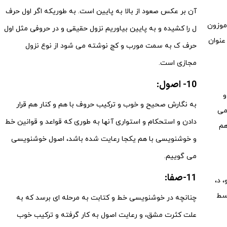
آن بر عکس صعود از بالا به پایین است. به طوریکه اگر اول حرف
موزون
ل را کشیده و به پایین بیاوریم نزول حقیقی و در حروفی مثل اول
عنوان
حرف ک به سمت مورب و کج نوشته می شود از نوع نزول
مجازی است.
10- اصول:
و
به نگارش صحیح و خوب و ترکیب حروف با هم و کنار هم قرار
می
دادن و استحکام و استواری آنها به طوری که قواعد و قوانین خط
هم
و خوشنویسی با هم یکجا رعایت شده باشد، اصول خوشنویسی
می گوییم.
11-صفا:
 د،
وسط
چنانچه در خوشنویسی خط و کتابت به مرحله ای برسد که به
علت کثرت مشق، و رعایت اصول به کار گرفته و ترکیب خوب