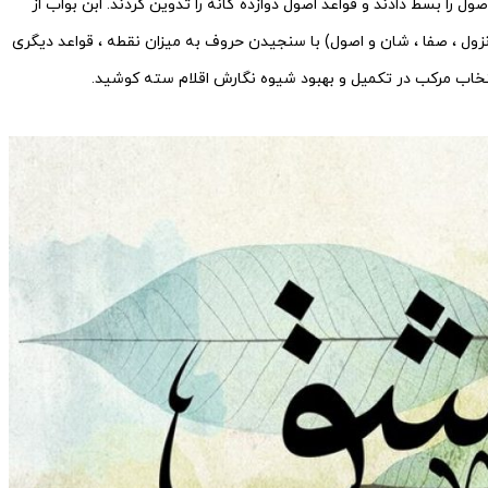
ل را بسط دادند و قواعد اصول دوازده گانه را تدوین کردند. ابن بواب از
زول ، صفا ، شان و اصول) با سنجیدن حروف به میزان نقطه ، قواعد دیگری
نتخاب مرکب در تکمیل و بهبود شیوه نگارش اقلام سته کوشید.