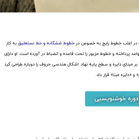
 در اغلب خطوط رایج به خصوص در
خطوط ششگانه
و
خط نستعلیق
به ‌کار
د پرداخته و خطوط مزبور را تحت قاعده و انضباط در آورده است. او دارای
ر مبنای دایره و سطح پایه نهاد. اشکال هندسی حروف را دوباره طراحی کرد
 «دایره مبنا» قرار داد.
دوره خوشنویسیی