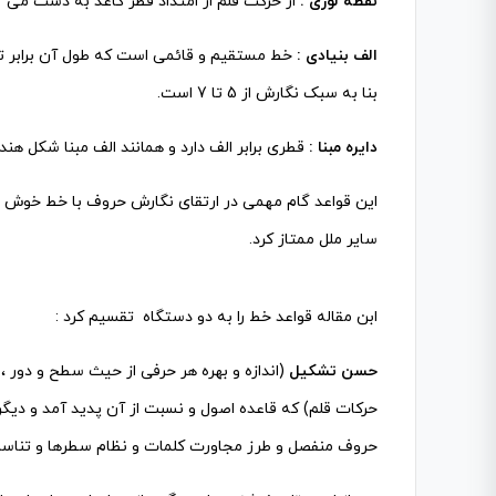
نقطه لوزی :
از حرکت قلم از امتداد قطر کاغذ به دست می آید
الف بنیادی :
خط مستقیم و قائمی است که طول آن برابر تعد
بنا به سبک نگارش از 5 تا 7 است.
دایره مبنا :
قطری برابر الف دارد و همانند الف مبنا شکل هن
این قواعد گام مهمی در ارتقای نگارش حروف با خط خوش 
سایر ملل ممتاز کرد.
ابن مقاله قواعد خط را به دو دستگاه تقسیم کرد :
حسن تشکیل
(اندازه و بهره هر حرفی از حیث سطح و دور ، 
حرکات قلم) که قاعده اصول و نسبت از آن پدید آمد و دیگ
حروف منفصل و طرز مجاورت کلمات و نظام سطرها و تناسب