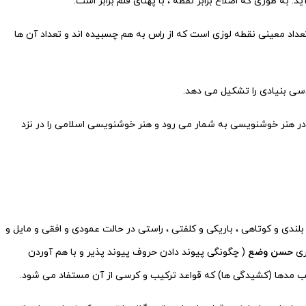
. به طوری که اضلاع برابر نقطه ، با پهنای قلم برابر است.
اد معینی نقطه لوزی است که از راس به هم چسبیده اند و تعداد آن ها
دسی بنیادی را تشکیل می دهد.
در هنر
خوشنویسی
به شمار می رود و هنر خوشنویسی اسلامی را در نزد
بلندی و کوتاهی ، باریکی و کلفتی ، راستی در حالت عمودی و افقی و مایل و
ری
حسن وضع
( چگونگی پیوند دادن حروف پیوند پذیر و با هم آوردن
 مدها (کشیدگی ها) که قواعد ترکیب و کرسی از آن مستفاد می شود.