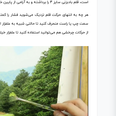
است، قلم بادبزنی سایز 4 را برداشته و به آرامی از پایین خط سبز تا بالای آن قلم را حرکت دهید.
هر چه به انتهای حرکت قلم نزدیک می‌شوید فشار را کمتر
سمت چپ یا راست منحرف کنید تا حالتی شبیه به علفزار ای
از حرکات چرخشی هم می‌توانید استفاده کنید تا علفزار خی