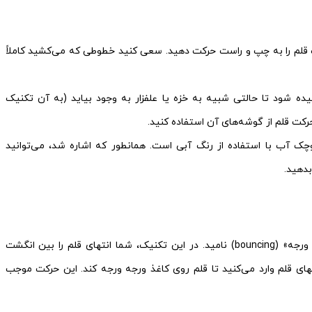
ک قلم را به چپ و راست حرکت دهید. سعی کنید خطوطی که می‌کشید کاملاً
ه شود تا حالتی شبیه به خزه یا علفزار به وجود بیاید (به آن تکنیک
کوچک آب با استفاده از رنگ آبی است. همانطور که اشاره شد، می‌توانید
بدهید.
عجیب‌ترین مورد تکنیکی است که می‌توان آن را «ورجه ورجه» (bouncing) نامید. در این تکنیک، شما انتهای قلم را بین انگشت
های قلم وارد می‌کنید تا قلم روی کاغذ ورجه ورجه کند. این حرکت موجب