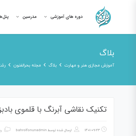
دوره های آموزشی
مدرسین
پنل‌ه
بلاگ
آموزش مجازی هنر و مهارت
بلاگ
مجله بحرالفنون
رشت
تکنیک نقاشی آبرنگ با قلموی بادبز
1401-09-23
ارسال شده توسط
bahrolfonunadmin
ر