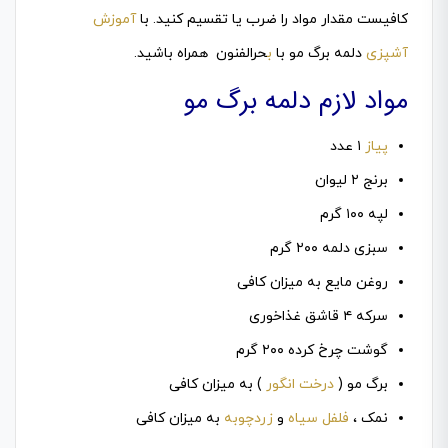
کافیست مقدار مواد را ضرب یا تقسیم کنید. با
آموزش
آشپزی
دلمه برگ مو با
ب
حرالفنون همراه باشید.
مواد لازم دلمه برگ مو
پیاز
۱ عدد
برنج ۲ لیوان
لپه ۱۰۰ گرم
سبزی دلمه ۲۰۰ گرم
روغن مایع به میزان کافی
سرکه ۴ قاشق غذاخوری
گوشت چرخ کرده ۲۰۰ گرم
برگ مو (
درخت انگور
) به میزان کافی
نمک ،
فلفل سیاه
و
زردچوبه
به میزان کافی