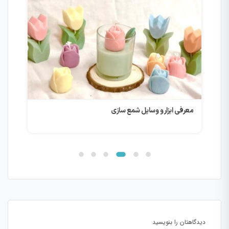
معرفی ابزار و وسایل شمع سازی
نقا
دیدگاهتان را بنویسید