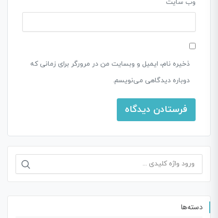
وب‌ سایت
ذخیره نام، ایمیل و وبسایت من در مرورگر برای زمانی که
دوباره دیدگاهی می‌نویسم.
دسته‌ها