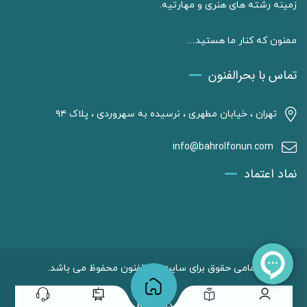
زمینه رشته های هنری و مهارتیه.
ممنون که کنار ما هستید…
تماس با بحرالفنون
تهران ، خیابان مطهری ، نرسیده به سهروردی ، پلاک ۹۴
info@bahrolfonun.com
نماد اعتماد
تمامی حقوق برای سایت بحرالفنون محفوظ می باشد.
طراحی شده توسط وبکاست