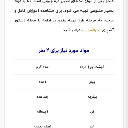
مندو یکی از انواع غذاهای اصیل کره جنوبی است که با مواد
بسیار متنوعی تهیه می شود، برای مشاهده آموزش کامل و
مرحله به مرحله طرز تهیه مندو در ادامه با مجله دستور
آشپزی
بحرالفنون
همراه باشید.
مواد مورد نیاز برای ۲ نفر
گوشت چرخ کرده
۲۵۰ گرم
پیاز
۱ عدد
پیازچه
چند عدد
آرد
۱ پیمانه
آب
نصف پیمانه