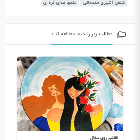
کلاس آشپزی مقدماتی
مندو، غذای کره ای
مطالب زیر را حتما مطالعه کنید
نقاشی روی سفال
نقاش