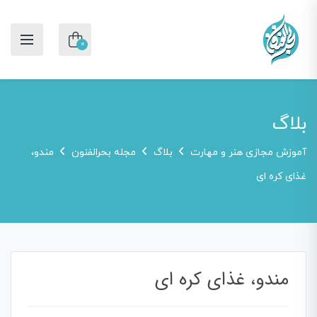
0
بلاگ
آموزش مجازی هنر و مهارت
بلاگ
مجله بحرالفنون
مندو،
غذای کره ای
مندو، غذای کره ای