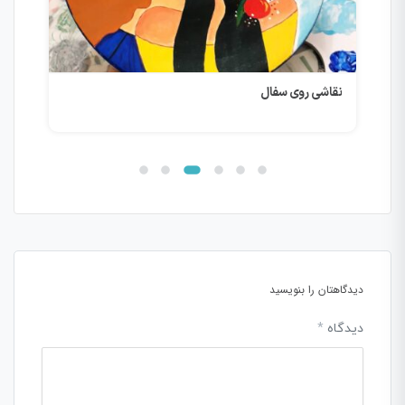
نقاشی روی سفال
نقاش
دیدگاهتان را بنویسید
دیدگاه
*