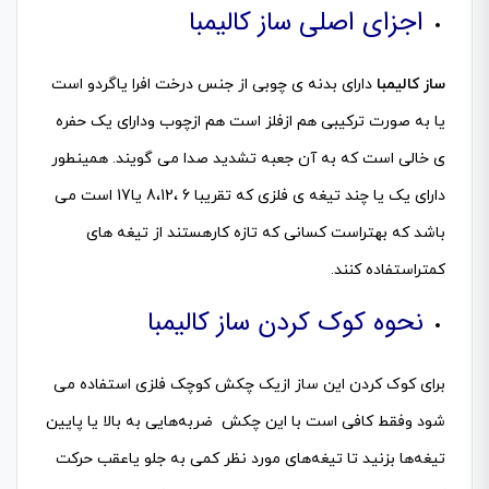
اجزای اصلی
ساز کالیمبا
ساز کالیمبا
دارای بدنه ی چوبی از جنس درخت افرا یاگردو است
یا به صورت ترکیبی هم ازفلز است هم ازچوب ودارای یک حفره
ی خالی است که به آن جعبه تشدید صدا می گویند. همینطور
دارای یک یا چند تیغه ی فلزی که تقریبا 6 ،8،12 یا17 است می
باشد که بهتراست کسانی که تازه کارهستند از تیغه های
کمتراستفاده کنند.
نحوه کوک کردن ساز کالیمبا
برای کوک کردن این ساز ازیک چکش کوچک فلزی استفاده می
شود وفقط کافی است با این چکش ضربه‌هایی به بالا یا پایین
تیغه‌ها بزنید تا تیغه‌های مورد نظر کمی به جلو یاعقب حرکت