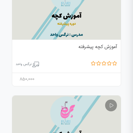
آموزش کچه پیشرفته
نرگس واحد
850,000