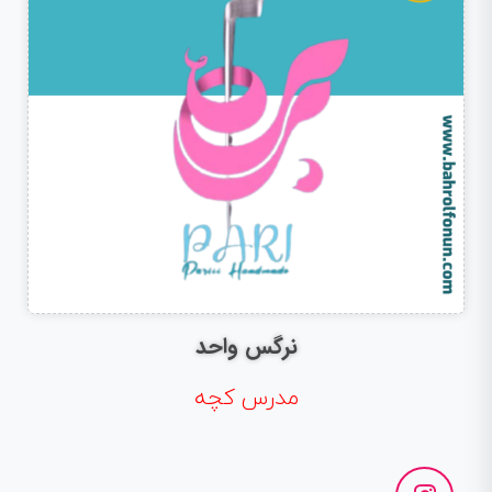
نرگس واحد
مدرس کچه