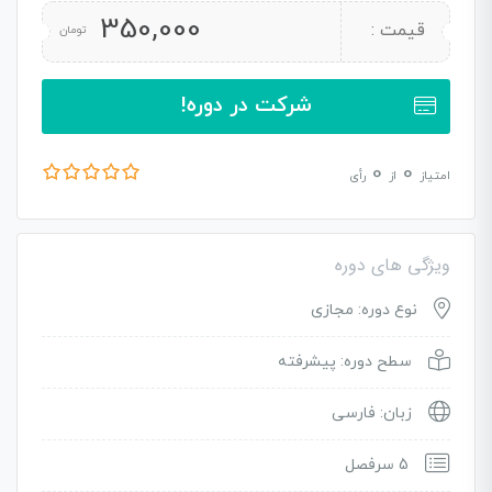
350,000
قیمت :
تومان
شرکت در دوره!
0
0
امتیاز
از
رأی
ویژگی های دوره
نوع دوره: مجازی
سطح دوره: پیشرفته
زبان: فارسی
5 سرفصل