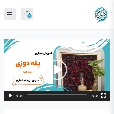
0
نمایشگر
ویدیو
00:00
00:00