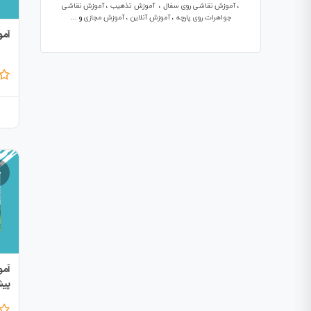
،
آموزش نقاشی روی سفال
،
آموزش تذهیب
،
آموزش نقاشی
جواهرات روی پارچه
،
آموزش آنلاین
،
آموزش مجازی
و
…
آمو
آمو
پیش