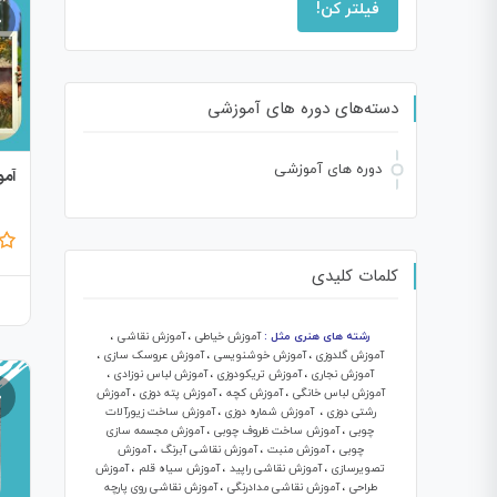
فیلتر کن!
دسته‌های دوره های آموزشی
دوره های آموزشی
آمو
کلمات کلیدی
رشته های هنری مثل :
آموزش خیاطی
،
آموزش نقاشی
،
آموزش گلدوزی
،
آموزش خوشنویسی
،
آموزش عروسک سازی
،
آموزش نجاری
،
آموزش تریکودوزی
،
آموزش لباس نوزادی
،
آموزش لباس خانگی
،
آموزش کچه
،
آموزش پته دوزی
،
آموزش
رشتی دوزی
،
آموزش شماره دوزی
،
آموزش ساخت زیورآلات
چوبی
،
آموزش ساخت ظروف چوبی
،
آموزش مجسمه سازی
چوبی
،
آموزش منبت
،
آموزش نقاشی آبرنگ
،
آموزش
تصویرسازی
،
آموزش نقاشی راپید
،
آموزش سیاه قلم
،
آموزش
طراحی
،
آموزش نقاشی مدادرنگی
،
آموزش نقاشی روی پارچه