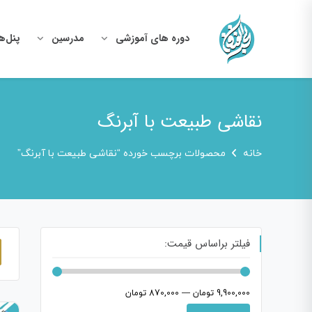
دوره های آموزشی
مدرسین
پنل‌ه
نقاشی طبیعت با آبرنگ
خانه
محصولات برچسب خورده “نقاشی طبیعت با آبرنگ”
فیلتر براساس قیمت:
9,900,000 تومان
—
870,000 تومان