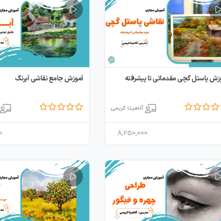
زش پاستل گچی مقدماتی تا پیشرفته
آموزش جامع نقاشی آبرنگ
آناهیتا کریمی
0
8,250,000