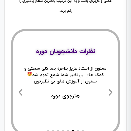
عملی و کاربردی باشد و به این ترتیب بالاترین سطح یادگیری را
رقم بزند.
نظرات دانشجویان دوره
ا
ممنون از استاد عزیز بلاخره بعد کلی سختی و
بال
د و
کمک های بی نظیر شما شمع تموم شد
مشک
ند
ممنون از آموزش های بی نظیرتون
ش
هنرجوی دوره