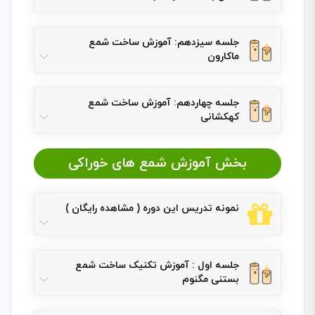
جلسه سیزدهم: آموزش ساخت شمع
ماکارون
جلسه چهاردهم: آموزش ساخت شمع
کهکشانی
بخش آموزش شمع های خوراکی
نمونه تدریس این دوره ( مشاهده رایگان )
جلسه اول : آموزش تکنیک ساخت شمع
بستنی مگنوم