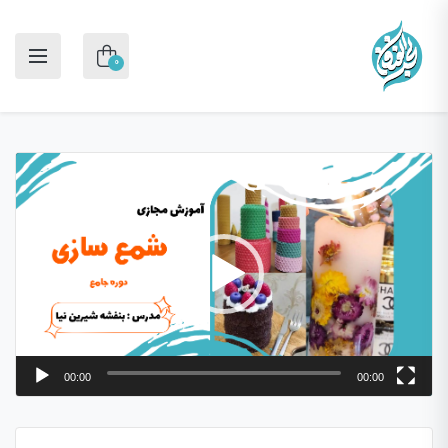
0
نمایشگر
ویدیو
00:00
00:00