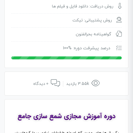
روش دریافت: دانلود فایل و فیلم ها
روش پشتیبانی: تیکت
گواهینامه بحرالفنون
درصد پیشرفت دوره: %100
3.55k بازدید
0 دیدگاه
دوره آموزش مجازی شمع سازی جامع
یکی از هنرهای مدرن که امروزه طرفداران زیادی پیدا کرده‌است،